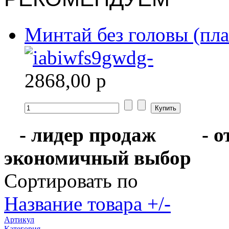
Минтай без головы (пла
2868,00 р
- лидер продаж
- 
экономичный выбо
Сортировать по
Название товара +/-
Артикул
Категория