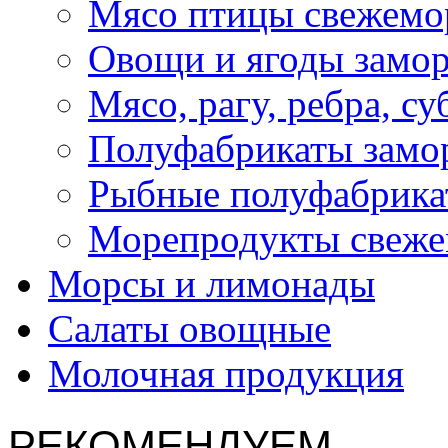
Мясо птицы свежемо
Овощи и ягоды замо
Мясо, рагу, ребра, с
Полуфабрикаты замо
Рыбные полуфабрика
Морепродукты свеж
Морсы и лимонады
Салаты овощные
Молочная продукция
РЕКОМЕНДУЕМ