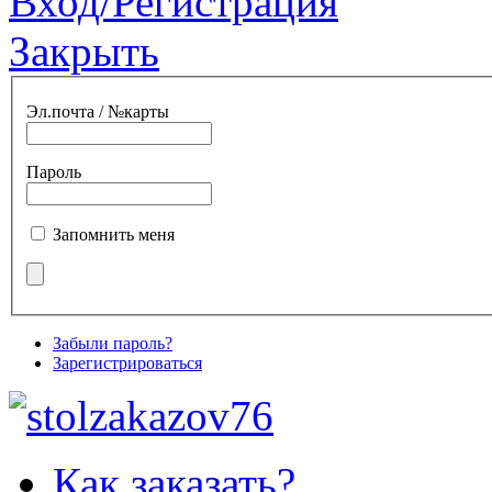
Вход/Регистрация
Закрыть
Эл.почта / №карты
Пароль
Запомнить меня
Забыли пароль?
Зарегистрироваться
Как заказать?