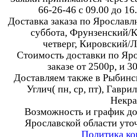
66-26-46
с 09.00 до 16
Доставка заказа по Ярославл
суббота,
Фрунзенский/К
четверг,
Кировский/Л
Стоимость доставки по Яр
заказе от 2500р, и 3
Доставляем также в Рыбинск( в
Углич( пн, ср, пт),
Гаврило
Некра
Возможность и график до
Ярославской области уто
Политика к