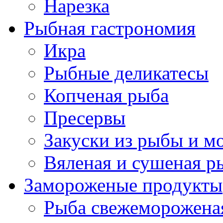
Нарезка
Рыбная гастрономия
Икра
Рыбные деликатесы
Копченая рыба
Пресервы
Закуски из рыбы и м
Вяленая и сушеная р
Замороженые продукты
Рыба свежеморожена