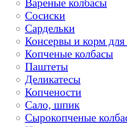
Вареные колбасы
Сосиски
Сардельки
Консервы и корм дл
Копченые колбасы
Паштеты
Деликатесы
Копчености
Сало, шпик
Сырокопченые колба