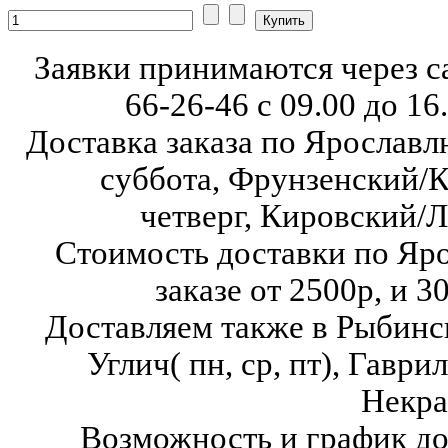
Заявки принимаются через с
66-26-46
с 09.00 до 16
Доставка заказа по Ярославл
суббота,
Фрунзенский/К
четверг,
Кировский/Л
Стоимость доставки по Яр
заказе от 2500р, и 3
Доставляем также в Рыбинск( в
Углич( пн, ср, пт),
Гаврило
Некра
Возможность и график до