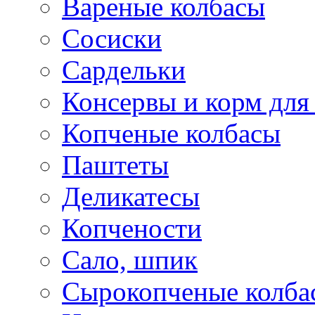
Вареные колбасы
Сосиски
Сардельки
Консервы и корм дл
Копченые колбасы
Паштеты
Деликатесы
Копчености
Сало, шпик
Сырокопченые колба