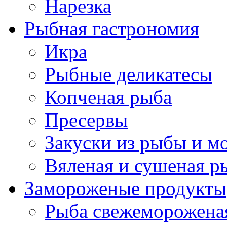
Нарезка
Рыбная гастрономия
Икра
Рыбные деликатесы
Копченая рыба
Пресервы
Закуски из рыбы и м
Вяленая и сушеная р
Замороженые продукты
Рыба свежеморожена