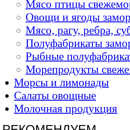
Мясо птицы свежемо
Овощи и ягоды замо
Мясо, рагу, ребра, с
Полуфабрикаты замо
Рыбные полуфабрика
Морепродукты свеж
Морсы и лимонады
Салаты овощные
Молочная продукция
РЕКОМЕНДУЕМ