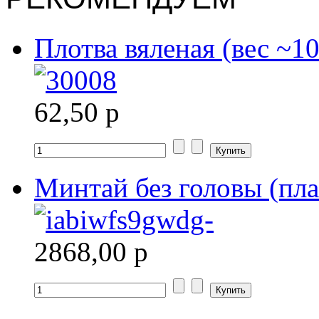
Плотва вяленая (вес ~10
62,50 р
Минтай без головы (пла
2868,00 р