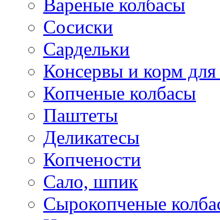
Вареные колбасы
Сосиски
Сардельки
Консервы и корм дл
Копченые колбасы
Паштеты
Деликатесы
Копчености
Сало, шпик
Сырокопченые колба