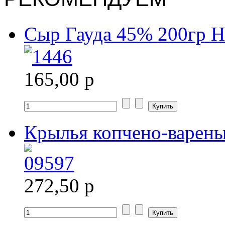
Сыр Гауда 45% 200гр Н
165,00 р
Крылья копчено-варены
272,50 р