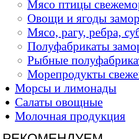
Мясо птицы свежемо
Овощи и ягоды замо
Мясо, рагу, ребра, с
Полуфабрикаты замо
Рыбные полуфабрика
Морепродукты свеж
Морсы и лимонады
Салаты овощные
Молочная продукция
РЕКОМЕНДУЕМ