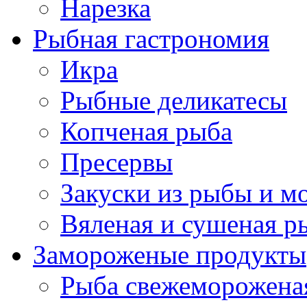
Нарезка
Рыбная гастрономия
Икра
Рыбные деликатесы
Копченая рыба
Пресервы
Закуски из рыбы и м
Вяленая и сушеная р
Замороженые продукты
Рыба свежеморожена