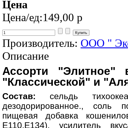
Цена
Цена/ед:
149,00 р
Производитель:
ООО " Эк
Описание
Ассорти "Элитное"
"Классической" и "Ал
Состав
:
сельдь тихоокеа
дезодорированное., соль п
пищевая добавка кошенилов
Е110,Е134), усилитель вк