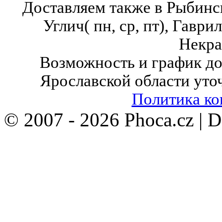
Доставляем также в Рыбинск( в
Углич( пн, ср, пт),
Гаврило
Некра
Возможность и график до
Ярославской области уто
Политика к
© 2007 - 2026 Phoca.cz | 