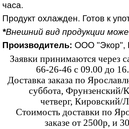
часа.
Продукт охлажден. Готов к уп
*
Внешний вид продукции мож
Производитель:
ООО "Экор", 
Заявки принимаются через с
66-26-46
с 09.00 до 16
Доставка заказа по Ярославл
суббота,
Фрунзенский/К
четверг,
Кировский/Л
Стоимость доставки по Яр
заказе от 2500р, и 3