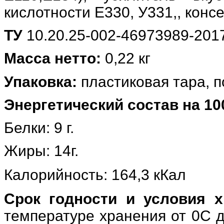
кислотности Е330, У331,, конс
ТУ
10.20.25-002-46973989-201
Масса нетто:
0,22 кг
Упаковка:
пластиковая тара, 
Энергетический состав на 10
Белки: 9 г.
Жиры: 14г.
Калорийность: 164,3 кКал
Срок годности и условия х
температуре хранения от 0С д