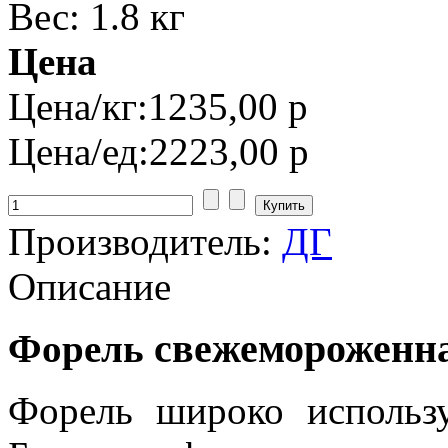
Вес: 1.8 кг
Цена
Цена/кг:
1235,00 р
Цена/ед:
2223,00 р
Производитель:
ДГ
Описание
свежемороженная
Форель
Форель широко использу