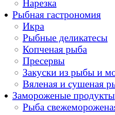
Нарезка
Рыбная гастрономия
Икра
Рыбные деликатесы
Копченая рыба
Пресервы
Закуски из рыбы и м
Вяленая и сушеная р
Замороженые продукты
Рыба свежеморожена