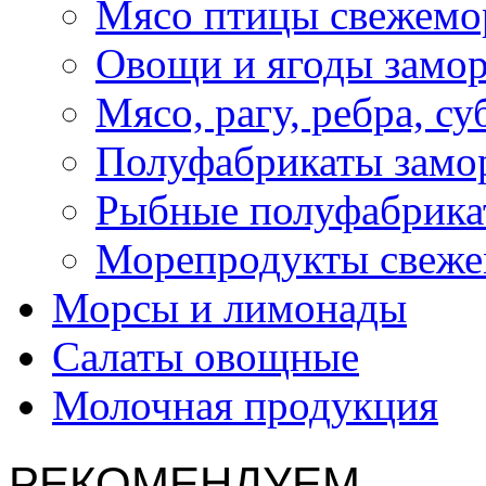
Мясо птицы свежемо
Овощи и ягоды замо
Мясо, рагу, ребра, с
Полуфабрикаты замо
Рыбные полуфабрика
Морепродукты свеж
Морсы и лимонады
Салаты овощные
Молочная продукция
РЕКОМЕНДУЕМ