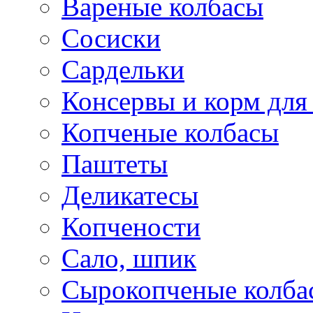
Вареные колбасы
Сосиски
Сардельки
Консервы и корм дл
Копченые колбасы
Паштеты
Деликатесы
Копчености
Сало, шпик
Сырокопченые колба