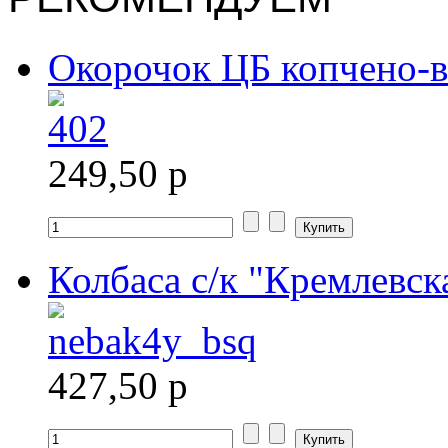
Окорочок ЦБ копчено-в
249,50 р
Колбаса с/к "Кремлевска
427,50 р