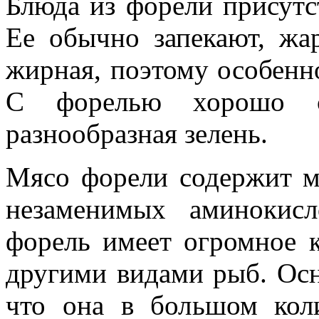
Блюда из форели присутс
Ее обычно запекают, жар
жирная, поэтому особенно
С форелью хорошо со
разнообразная зелень.
Мясо форели содержит м
незаменимых аминокисло
форель имеет огромное 
другими видами рыб. Осн
что она в большом кол