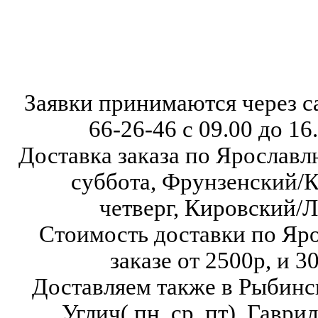
Заявки принимаются через с
66-26-46
с 09.00 до 16
Доставка заказа по Ярославл
суббота,
Фрунзенский/К
четверг,
Кировский/Л
Стоимость доставки по Яр
заказе от 2500р, и 3
Доставляем также в Рыбинск( в
Углич( пн, ср, пт),
Гаврило