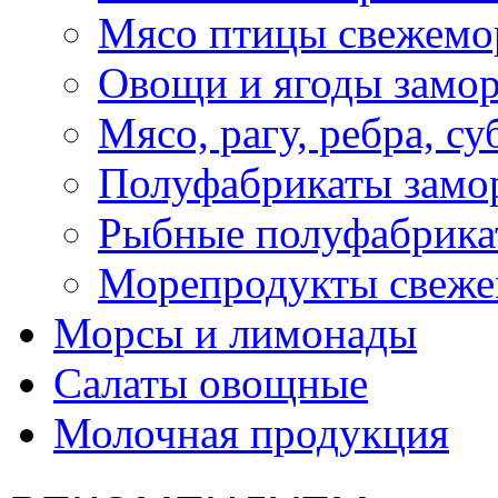
Мясо птицы свежемо
Овощи и ягоды замо
Мясо, рагу, ребра, с
Полуфабрикаты замо
Рыбные полуфабрика
Морепродукты свеж
Морсы и лимонады
Салаты овощные
Молочная продукция