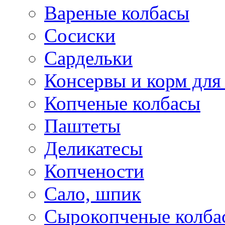
Вареные колбасы
Сосиски
Сардельки
Консервы и корм дл
Копченые колбасы
Паштеты
Деликатесы
Копчености
Сало, шпик
Сырокопченые колба