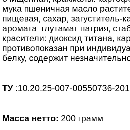
мука пшеничная масло растите
пищевая, сахар, загуститель-к
аромата глутамат натрия, ста
красители: диоксид титана, ка
противопоказан при индивиду
белку, содержит незначительн
ТУ
:10.20.25-007-00550736-20
Масса нетто:
200 грамм