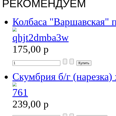
РЕКОМЕНДУЕМ
Колбаса "Варшавская" п
175,00 р
Скумбрия б/г (нарезка) 
239,00 р