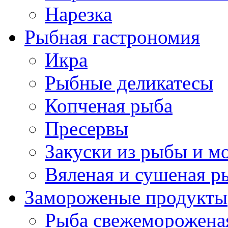
Нарезка
Рыбная гастрономия
Икра
Рыбные деликатесы
Копченая рыба
Пресервы
Закуски из рыбы и м
Вяленая и сушеная р
Замороженые продукты
Рыба свежеморожена