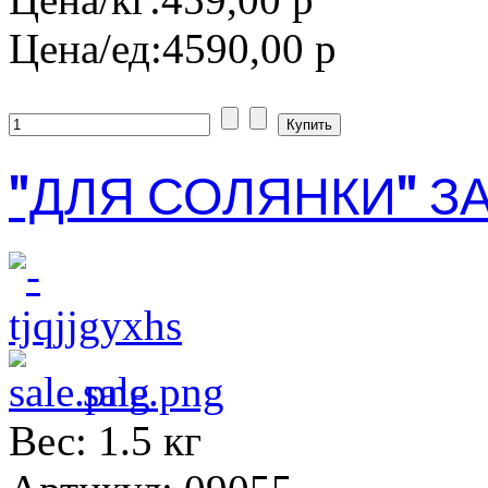
Цена/ед:
4590,00 р
"ДЛЯ СОЛЯНКИ" З
sale.png
Вес: 1.5 кг