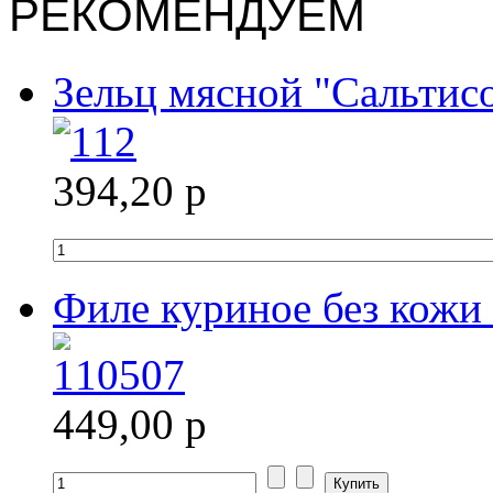
РЕКОМЕНДУЕМ
Зельц мясной "Сальтис
394,20 р
Филе куриное без кожи 
449,00 р