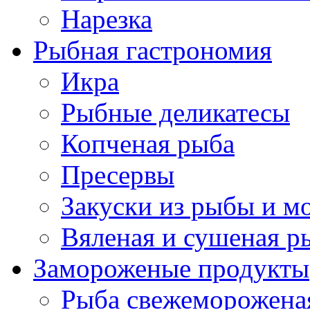
Нарезка
Рыбная гастрономия
Икра
Рыбные деликатесы
Копченая рыба
Пресервы
Закуски из рыбы и м
Вяленая и сушеная р
Замороженые продукты
Рыба свежеморожена