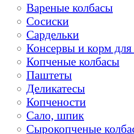
Вареные колбасы
Сосиски
Сардельки
Консервы и корм дл
Копченые колбасы
Паштеты
Деликатесы
Копчености
Сало, шпик
Сырокопченые колба