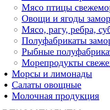
Мясо птицы свежемо
Овощи и ягоды замо
Мясо, рагу, ребра, с
Полуфабрикаты замо
Рыбные полуфабрика
Морепродукты свеж
Морсы и лимонады
Салаты овощные
Молочная продукция