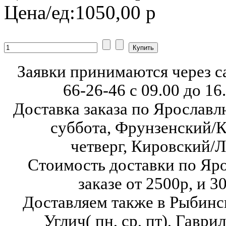
Цена/ед:
1050,00 р
Заявки принимаются через с
66-26-46
с 09.00 до 16
Доставка заказа по Ярославл
суббота,
Фрунзенский/К
четверг,
Кировский/Л
Стоимость доставки по Яр
заказе от 2500р, и 3
Доставляем также в Рыбинск( в
Углич( пн, ср, пт),
Гаврило