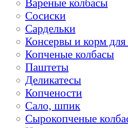
Вареные колбасы
Сосиски
Сардельки
Консервы и корм дл
Копченые колбасы
Паштеты
Деликатесы
Копчености
Сало, шпик
Сырокопченые колба