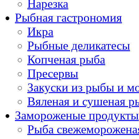
Нарезка
Рыбная гастрономия
Икра
Рыбные деликатесы
Копченая рыба
Пресервы
Закуски из рыбы и м
Вяленая и сушеная р
Замороженые продукты
Рыба свежеморожена