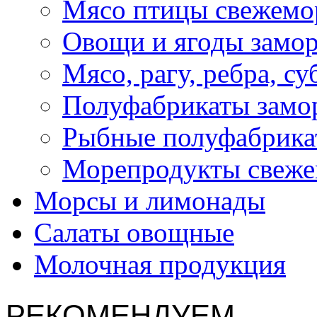
Мясо птицы свежемо
Овощи и ягоды замо
Мясо, рагу, ребра, с
Полуфабрикаты замо
Рыбные полуфабрика
Морепродукты свеж
Морсы и лимонады
Салаты овощные
Молочная продукция
РЕКОМЕНДУЕМ