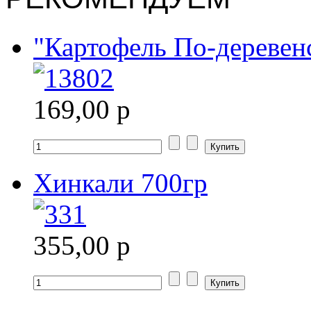
"Картофель По-деревенс
169,00 р
Хинкали 700гр
355,00 р