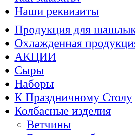
Наши реквизиты
Продукция для шашлык
Охлажденная продукци
АКЦИИ
Сыры
Наборы
К Праздничному Столу
Колбасные изделия
Ветчины