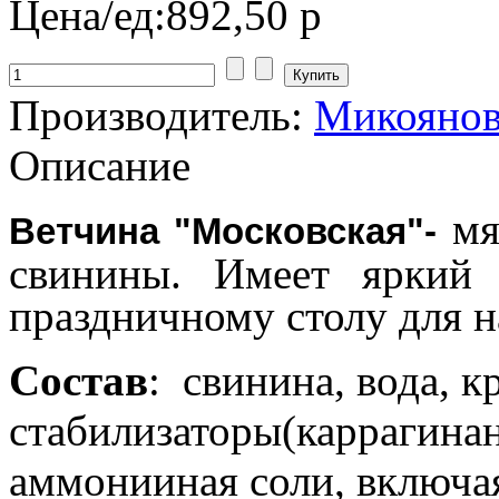
Цена/ед:
892,50 р
Производитель:
Микоянов
Описание
мя
Ветчина "Московская"-
свинины. Имеет яркий
праздничному столу для н
Состав
: свинина, вода, 
стабилизаторы(каррагинан 
аммонииная соли, включа