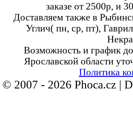
заказе от 2500р, и 3
Доставляем также в Рыбинск( в
Углич( пн, ср, пт),
Гаврило
Некра
Возможность и график до
Ярославской области уто
Политика к
© 2007 - 2026 Phoca.cz | 