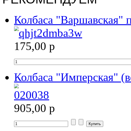
Колбаса "Варшавская" п
175,00 р
Колбаса "Имперская" (в
905,00 р