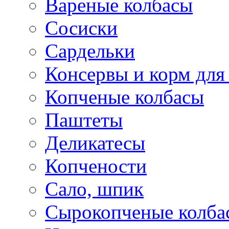
Вареные колбасы
Сосиски
Сардельки
Консервы и корм дл
Копченые колбасы
Паштеты
Деликатесы
Копчености
Сало, шпик
Сырокопченые колба