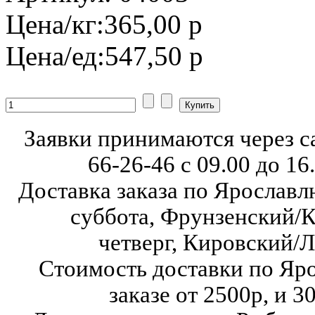
Цена/кг:
365,00 р
Цена/ед:
547,50 р
Заявки принимаются через с
66-26-46
с 09.00 до 16
Доставка заказа по Ярославл
суббота,
Фрунзенский/К
четверг,
Кировский/Л
Стоимость доставки по Яр
заказе от 2500р, и 3