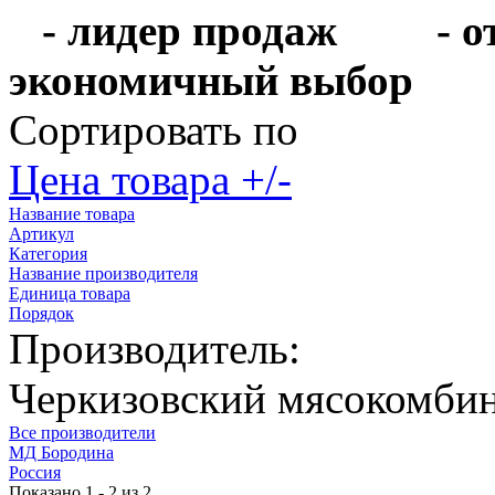
- лидер продаж
- 
экономичный выбо
Сортировать по
Цена товара +/-
Название товара
Артикул
Категория
Название производителя
Единица товара
Порядок
Производитель:
Черкизовский мясокомби
Все производители
МД Бородина
Россия
Показано 1 - 2 из 2