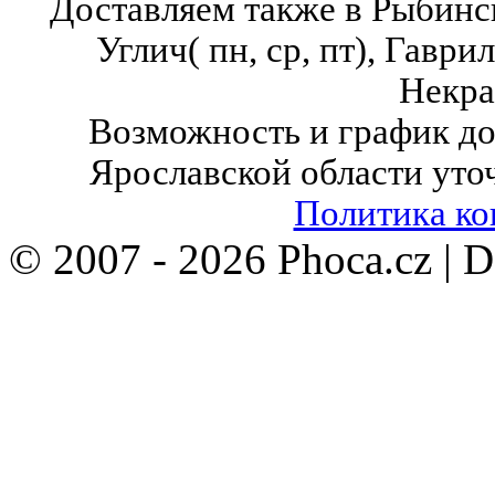
Доставляем также в Рыбинск( в
Углич( пн, ср, пт),
Гаврило
Некра
Возможность и график до
Ярославской области уто
Политика к
© 2007 - 2026 Phoca.cz | 