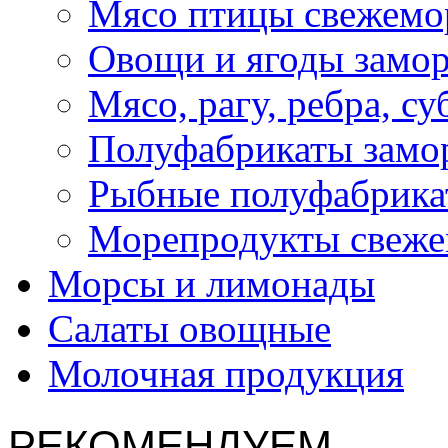
Мясо птицы свежемо
Овощи и ягоды замо
Мясо, рагу, ребра, с
Полуфабрикаты замо
Рыбные полуфабрика
Морепродукты свеж
Морсы и лимонады
Салаты овощные
Молочная продукция
РЕКОМЕНДУЕМ