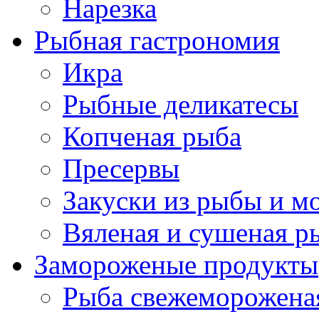
Нарезка
Рыбная гастрономия
Икра
Рыбные деликатесы
Копченая рыба
Пресервы
Закуски из рыбы и м
Вяленая и сушеная р
Замороженые продукты
Рыба свежеморожена