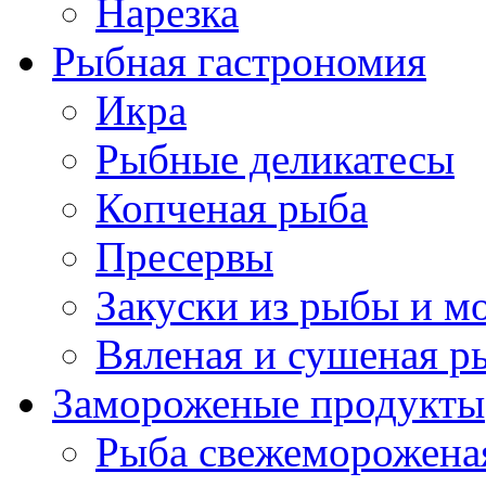
Нарезка
Рыбная гастрономия
Икра
Рыбные деликатесы
Копченая рыба
Пресервы
Закуски из рыбы и м
Вяленая и сушеная р
Замороженые продукты
Рыба свежеморожена