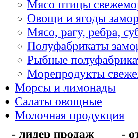
Мясо птицы свежемо
Овощи и ягоды замо
Мясо, рагу, ребра, с
Полуфабрикаты замо
Рыбные полуфабрика
Морепродукты свеж
Морсы и лимонады
Салаты овощные
Молочная продукция
- лидер продаж
- 