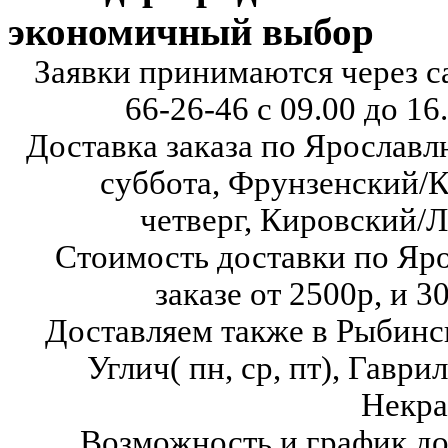
экономичный выбо
Заявки принимаются через с
66-26-46
с 09.00 до 16
Доставка заказа по Ярославл
суббота,
Фрунзенский/К
четверг,
Кировский/Л
Стоимость доставки по Яр
заказе от 2500р, и 3
Доставляем также в Рыбинск( в
Углич( пн, ср, пт),
Гаврило
Некра
Возможность и график до