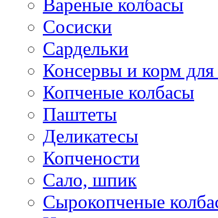
Вареные колбасы
Сосиски
Сардельки
Консервы и корм дл
Копченые колбасы
Паштеты
Деликатесы
Копчености
Сало, шпик
Сырокопченые колба